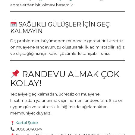
adreslerden biri olmayı başardık.
SAĞLIKLI GÜLÜŞLER İÇIN GEÇ
KALMAYIN
Diş problemleri büyümeden müdahale gerektirir. Ücretsiz
ön muayene randevunuzu oluşturarak ilk adımı atabilir, ağız
ve diş sağlığınız için kalıcı çözümlerle tanışabilirsiniz.
RANDEVU ALMAK ÇOK
KOLAY!
Tedaviye geç kalmadan, ücretsiz ön muayene
fırsatımızdan yararlanmak için hemen randevu alın. Size en
uygun gün ve saatte sizi kliniğimizde ağırlamaktan
memnuniyet duyarız.
Kartal Şube
08503040347