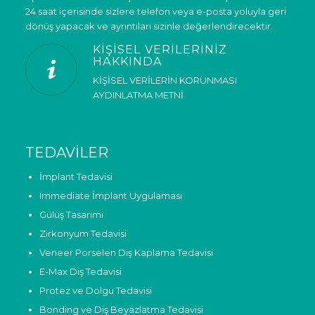
24 saat içerisinde sizlere telefon veya e-posta yoluyla geri
dönüş yapacak ve ayrıntıları sizinle değerlendirecektir.
KİŞİSEL VERİLERİNİZ
HAKKINDA
KİŞİSEL VERİLERİN KORUNMASI
AYDINLATMA METNİ
TEDAVILER
İmplant Tedavisi
Immediate İmplant Uygulaması
Gülüş Tasarımı
Zirkonyum Tedavisi
Veneer Porselen Diş Kaplama Tedavisi
E-Max Diş Tedavisi
Protez ve Dolgu Tedavisi
Bonding ve Diş Beyazlatma Tedavisi