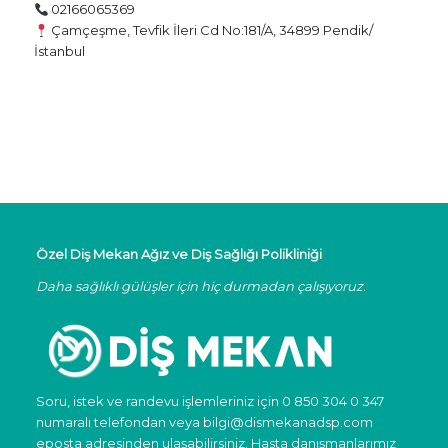
02166065369
Çamçeşme, Tevfik İleri Cd No:181/A, 34899 Pendik/
İstanbul
Özel Diş Mekan Ağız ve Diş Sağlığı Polikliniği
Daha sağlıklı gülüşler için hiç durmadan çalışıyoruz.
Soru, istek ve randevu işlemleriniz için 0 850 304 0 347
numaralı telefondan veya bilgi@dismekanadsp.com
eposta adresinden ulaşabilirsiniz. Hasta danışmanlarımız