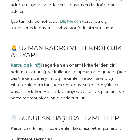
adrese ulaşmanız tedavinizin başarısını da doğrudan
etkiler.
İşte tam da bu noktada,
Diş Mekan
Kartal’da diş
tedavilerinde güvenli, hızlı ve konforlu hizmet sunar.
UZMAN KADRO VE TEKNOLOJIK
ALTYAPI
Kartal diş kliniği
seçerken en önemli kriterlerden biri,
hekimin uzmanlığı ve kullanılan ekipmanların güncelliğidir.
Diş Mekan, deneyimli diş hekimleri ve son teknoloji
cihazları ile hem tanı hem de tedavi sürecinde yüksek
başarı hedefler. Her tedavi kişiye özel olarak planlanır ve
hasta memnuniyeti ön planda tutulur.
SUNULAN BAŞLICA HIZMETLER
Kartal’daki kliniğimizde verilen bazı hizmetler şunlardır:
İmplant Tedavileri