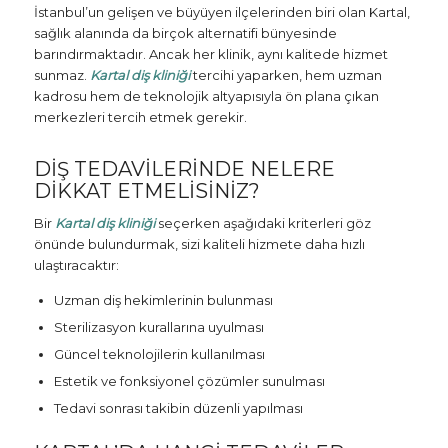
İstanbul’un gelişen ve büyüyen ilçelerinden biri olan Kartal,
sağlık alanında da birçok alternatifi bünyesinde
barındırmaktadır. Ancak her klinik, aynı kalitede hizmet
sunmaz.
Kartal diş kliniği
tercihi yaparken, hem uzman
kadrosu hem de teknolojik altyapısıyla ön plana çıkan
merkezleri tercih etmek gerekir.
DIŞ TEDAVILERINDE NELERE
DIKKAT ETMELISINIZ?
Bir
Kartal diş kliniği
seçerken aşağıdaki kriterleri göz
önünde bulundurmak, sizi kaliteli hizmete daha hızlı
ulaştıracaktır:
Uzman diş hekimlerinin bulunması
Sterilizasyon kurallarına uyulması
Güncel teknolojilerin kullanılması
Estetik ve fonksiyonel çözümler sunulması
Tedavi sonrası takibin düzenli yapılması