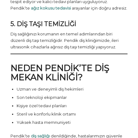
tespit ediyor ve kalıcı tedavi planları uyguluyoruz.
Pendik’te
ağız kokusu tedavisi
arayanlar için doğru adresiz.
5. DIŞ TAŞI TEMIZLIĞI
Diş sağlığınızı korumanın en temel adımlarından biri
düzenli diş taşı temizliğidir. Pendik diş kliniğimizde, ileri
ultrasonik cihazlarla ağrısız diş taşı temizliği yapıyoruz.
NEDEN PENDIK’TE DIŞ
MEKAN KLINIĞI?
Uzman ve deneyimli diş hekimleri
Son teknoloji ekipmanlar
Kişiye özel tedavi planları
Steril ve konforlu klinik ortamı
Yüksek hasta memnuniyeti
Pendik’te
diş sağlığı
denildiğinde, hastalarımızın güvenle