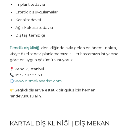
İmplant tedavisi
Estetik diş uygulamaları
Kanal tedavisi
Ağız kokusu tedavisi
Diş taşı temizliği
Pendik diş kliniği
denildiğinde akla gelen en önemli nokta,
kişiye özel tedavi planlamamızdır. Her hastamızın ihtiyacına
göre en uygun çözümü sunuyoruz.
Pendik, İstanbul
0532 303 53 69
www.dismekanadsp.com
Sağlıklı dişler ve estetik bir gülüş için hemen
randevunuzu alın.
KARTAL DIŞ KLINIĞI | DIŞ MEKAN