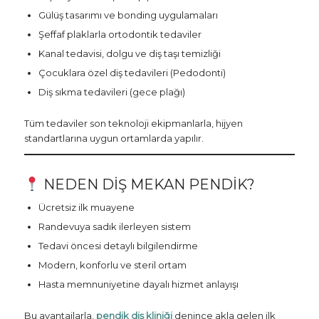
Gülüş tasarımı ve bonding uygulamaları
Şeffaf plaklarla ortodontik tedaviler
Kanal tedavisi, dolgu ve diş taşı temizliği
Çocuklara özel diş tedavileri (Pedodonti)
Diş sıkma tedavileri (gece plağı)
Tüm tedaviler son teknoloji ekipmanlarla, hijyen
standartlarına uygun ortamlarda yapılır.
NEDEN DIŞ MEKAN PENDIK?
Ücretsiz ilk muayene
Randevuya sadık ilerleyen sistem
Tedavi öncesi detaylı bilgilendirme
Modern, konforlu ve steril ortam
Hasta memnuniyetine dayalı hizmet anlayışı
Bu avantajlarla,
pendik diş kliniği
denince akla gelen ilk