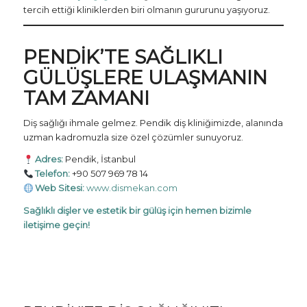
tercih ettiği kliniklerden biri olmanın gururunu yaşıyoruz.
PENDIK’TE SAĞLIKLI
GÜLÜŞLERE ULAŞMANIN
TAM ZAMANI
Diş sağlığı ihmale gelmez. Pendik diş kliniğimizde, alanında
uzman kadromuzla size özel çözümler sunuyoruz.
Adres:
Pendik, İstanbul
Telefon:
+90 507 969 78 14
Web Sitesi:
www.dismekan.com
Sağlıklı dişler ve estetik bir gülüş için hemen bizimle
iletişime geçin!