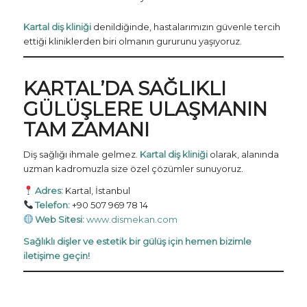
Kartal diş kliniği
denildiğinde, hastalarımızın güvenle tercih
ettiği kliniklerden biri olmanın gururunu yaşıyoruz.
KARTAL’DA SAĞLIKLI
GÜLÜŞLERE ULAŞMANIN
TAM ZAMANI
Diş sağlığı ihmale gelmez.
Kartal diş kliniği
olarak, alanında
uzman kadromuzla size özel çözümler sunuyoruz.
Adres:
Kartal, İstanbul
Telefon:
+90 507 969 78 14
Web Sitesi:
www.dismekan.com
Sağlıklı dişler ve estetik bir gülüş için hemen bizimle
iletişime geçin!