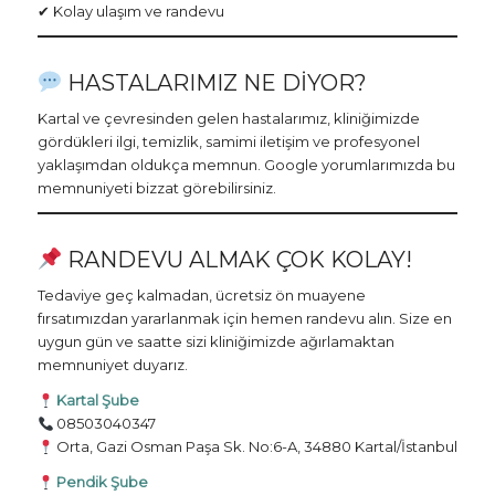
✔ Kolay ulaşım ve randevu
HASTALARIMIZ NE DIYOR?
Kartal ve çevresinden gelen hastalarımız, kliniğimizde
gördükleri ilgi, temizlik, samimi iletişim ve profesyonel
yaklaşımdan oldukça memnun. Google yorumlarımızda bu
memnuniyeti bizzat görebilirsiniz.
RANDEVU ALMAK ÇOK KOLAY!
Tedaviye geç kalmadan, ücretsiz ön muayene
fırsatımızdan yararlanmak için hemen randevu alın. Size en
uygun gün ve saatte sizi kliniğimizde ağırlamaktan
memnuniyet duyarız.
Kartal Şube
08503040347
Orta, Gazi Osman Paşa Sk. No:6-A, 34880 Kartal/İstanbul
Pendik Şube